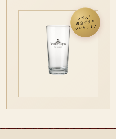
＋
ロゴ入り
限定グラス
プレゼント！