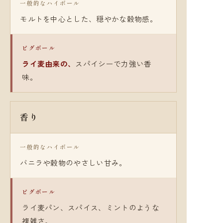
一般的なハイボール
モルトを中心とした、穏やかな穀物感。
ピグボール
ライ麦由来の、
スパイシーで力強い香
味。
香り
一般的なハイボール
バニラや穀物のやさしい甘み。
ピグボール
ライ麦パン、スパイス、ミントのような
複雑さ。