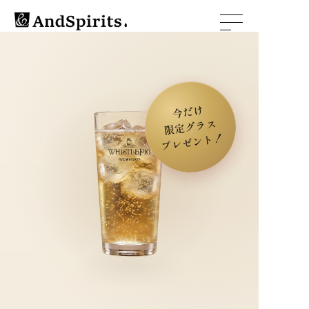
今だけ
限定グラス
プレゼント！