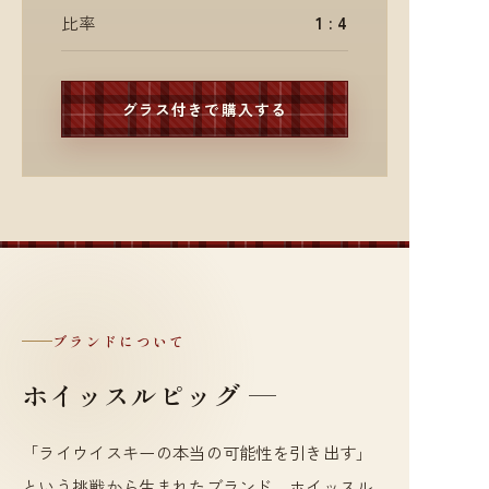
比率
1 : 4
グラス付きで購入する
ブランドについて
ホイッスルピッグ —
「ライウイスキーの本当の可能性を引き出す」
という挑戦から生まれたブランド、ホイッスル