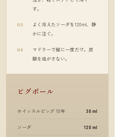
す。
よく冷えたソーダを120ml、静
かに注ぐ。
マドラーで縦に一度だけ。炭
酸を逃がさない。
ピグボール
ホイッスルピッグ 10年
30 ml
ソーダ
120 ml